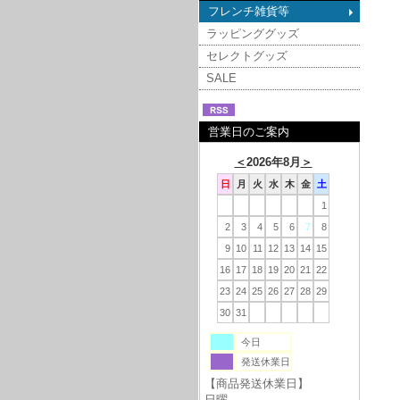
フレンチ雑貨等
ラッピンググッズ
セレクトグッズ
SALE
営業日のご案内
＜
2026年8月
＞
日
月
火
水
木
金
土
1
2
3
4
5
6
7
8
9
10
11
12
13
14
15
16
17
18
19
20
21
22
23
24
25
26
27
28
29
30
31
今日
発送休業日
【商品発送休業日】
日曜