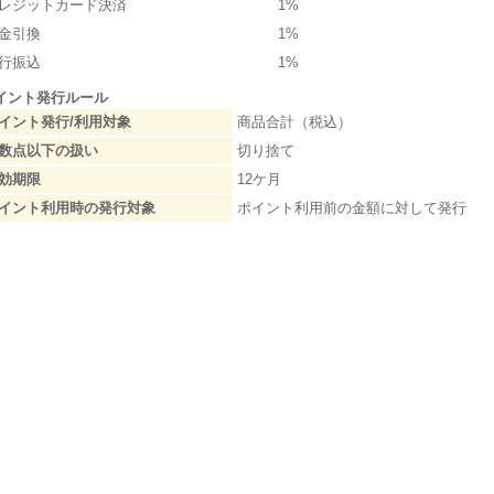
レジットカード決済
1%
金引換
1%
行振込
1%
イント発行ルール
イント発行/利用対象
商品合計（税込）
数点以下の扱い
切り捨て
効期限
12ケ月
イント利用時の発行対象
ポイント利用前の金額に対して発行