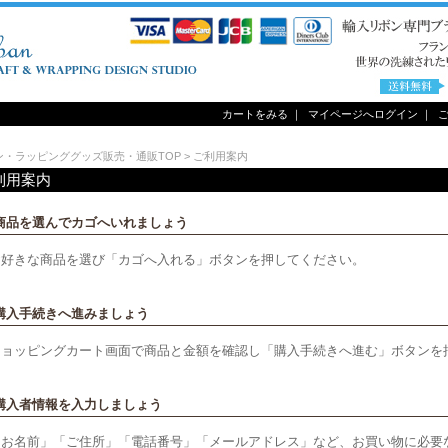
カートをみる
｜
マイページへログイン
｜
ン・ラッピンググッズ販売・通販TOP
>
ご利用案内
利用案内
 商品を選んでカゴへいれましょう
お好きな商品を選び「カゴへ入れる」ボタンを押してください。
 購入手続きへ進みましょう
ショッピングカート画面で商品と金額を確認し「購入手続きへ進む」ボタンを
 購入者情報を入力しましょう
「お名前」「ご住所」「電話番号」「メールアドレス」など、お買い物に必要