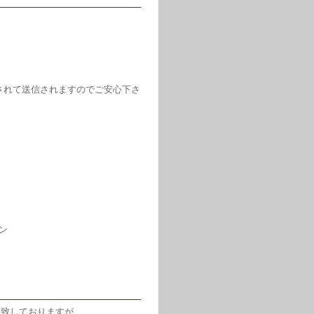
されて送信されますのでご安心下さ
ン
め致しておりますが、