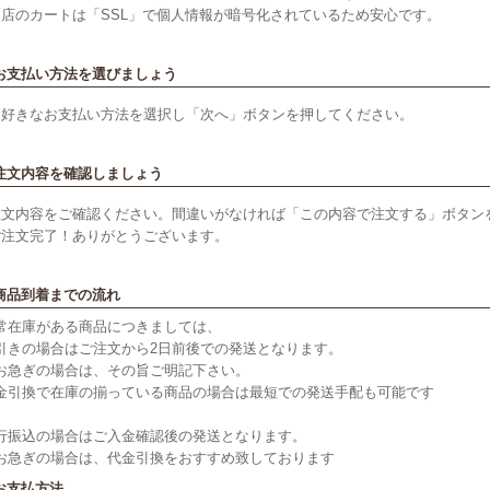
当店のカートは「SSL」で個人情報が暗号化されているため安心です。
 お支払い方法を選びましょう
お好きなお支払い方法を選択し「次へ」ボタンを押してください。
 注文内容を確認しましょう
注文内容をご確認ください。間違いがなければ「この内容で注文する」ボタン
ご注文完了！ありがとうございます。
 商品到着までの流れ
常在庫がある商品につきましては、
引きの場合はご注文から2日前後での発送となります。
お急ぎの場合は、その旨ご明記下さい。
金引換で在庫の揃っている商品の場合は最短での発送手配も可能です
行振込の場合はご入金確認後の発送となります。
お急ぎの場合は、代金引換をおすすめ致しております
 お支払方法