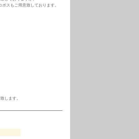
ネコポスもご用意致しております。
ス致します。