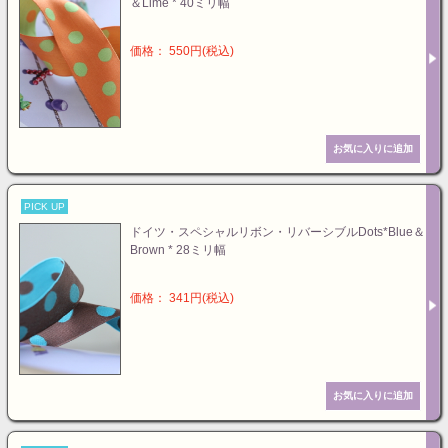
＆Lime * 40ミリ幅
価格： 550円(税込)
PICK UP
ドイツ・スペシャルリボン・リバーシブルDots*Blue＆
Brown * 28ミリ幅
価格： 341円(税込)