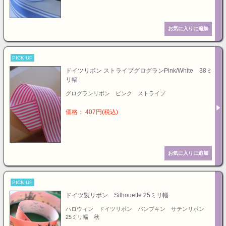
PICK UP
ドイツリボン ストライプグログランPink/White 38ミ
リ幅
グログランリボン ピンク ストライプ
価格： 407円(税込)
PICK UP
ドイツ製リボン Silhouette 25ミリ幅
ハロウィン ドイツリボン パンプキン サテンリボン
25ミリ幅 秋