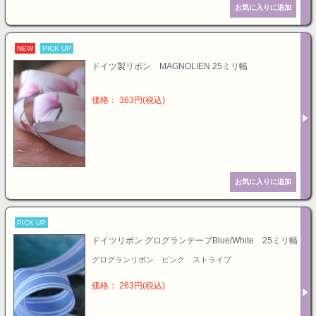
NEW
PICK UP
ドイツ製リボン MAGNOLIEN 25ミリ幅
価格： 363円(税込)
PICK UP
ドイツリボン グログランテープBlue/White 25ミリ幅
グログランリボン ピンク ストライプ
価格： 263円(税込)