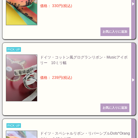
価格： 330円(税込)
PICK UP
ドイツ・コットン風グログランリボン・Musicアイボ
リー 10ミリ幅
価格： 239円(税込)
PICK UP
ドイツ・スペシャルリボン・リバーシブルDots*Orang