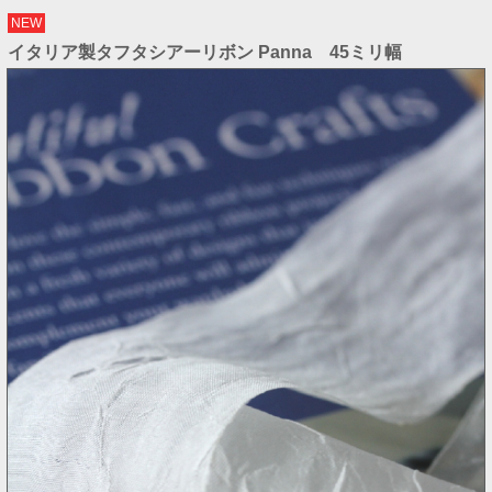
NEW
イタリア製タフタシアーリボン Panna 45ミリ幅