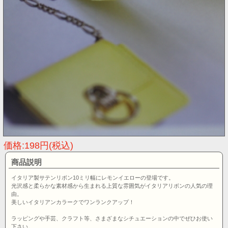
価格:198円(税込)
商品説明
イタリア製サテンリボン10ミリ幅にレモンイエローの登場です。
光沢感と柔らかな素材感から生まれる上質な雰囲気がイタリアリボンの人気の理
由。
美しいイタリアンカラークでワンランクアップ！
ラッピングや手芸、クラフト等、さまざまなシチュエーションの中でぜひお使い
下さい。