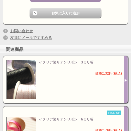
お問い合わせ
友達にメールですすめる
関連商品
イタリア製サテンリボン 3ミリ幅
価格:132円(税込)
PICK UP
イタリア製サテンリボン 6ミリ幅
価格:176円(税込)