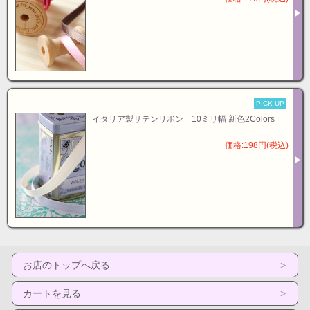
PICK UP
イタリア製サテンリボン 10ミリ幅 新色2Colors
価格:198円(税込)
お店のトップへ戻る
カートを見る