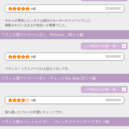
2024/05/02
n様
今からの季節にピッタリな縁日のヨーヨーのイメージでした。
掲載されているままの色合いが素敵でした。
フランス製ワイヤーリボン Princess 40ミリ幅
この商品の評価一覧へ
2024/05/02
n様
フランス！ってイメージの上品なリボンです。
フランス製ワイヤーリボン・チェックSky blue 25ミリ幅
この商品の評価一覧へ
2024/05/02
n様
落ち着いたブルーの可愛いチェックです。
フランス製スペシャルリボン・フレンチグリーンテープ 6ミリ幅