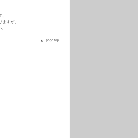
す。
りますが、
い。
page top