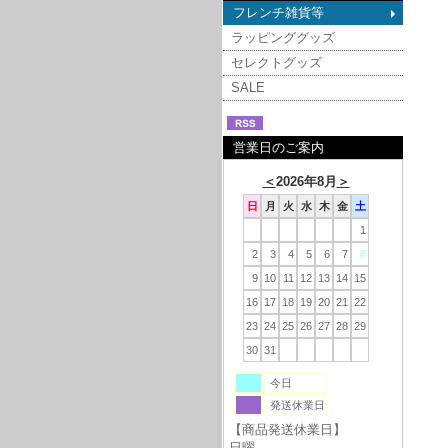
フレンチ雑貨等
ラッピンググッズ
セレクトグッズ
SALE
営業日のご案内
＜
2026年8月
＞
日
月
火
水
木
金
土
1
2
3
4
5
6
7
8
9
10
11
12
13
14
15
16
17
18
19
20
21
22
23
24
25
26
27
28
29
30
31
今日
発送休業日
【商品発送休業日】
日曜