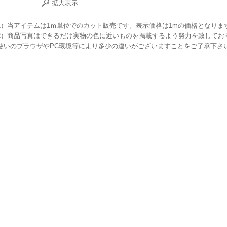
拡大表示
1）当アイテムは1ｍ単位でのカット販売です。表示価格は1mの価格となりま
2）商品写真はできるだけ実物の色に近いものを掲載するよう努力を致してお
使いのプラウザやPC環境等により多少の違いがございますことをご了承下さ