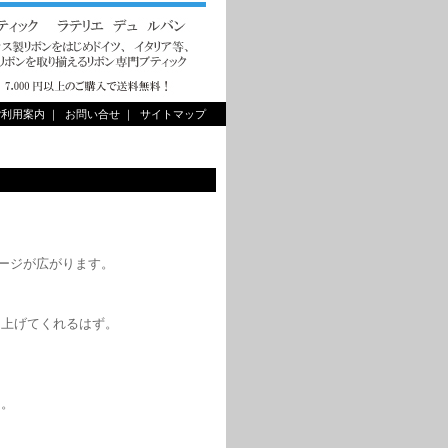
ご利用案内
｜
お問い合せ
｜
サイトマップ
イメージが広がります。
り上げてくれるはず。
う。
）