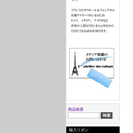
商品検索
輸入リボン