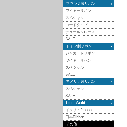
フランス製リボン
ワイヤーリボン
スペシャル
コードタイプ
チュール＆レース
SALE
ドイツ製リボン
ジャガードリボン
ワイヤーリボン
スペシャル
SALE
アメリカ製リボン
スペシャル
SALE
From World
イタリアRibbon
日本Ribbon
その他