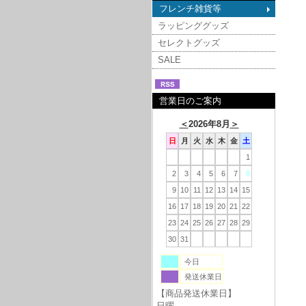
フレンチ雑貨等
ラッピンググッズ
セレクトグッズ
SALE
営業日のご案内
＜
2026年8月
＞
日
月
火
水
木
金
土
1
2
3
4
5
6
7
8
9
10
11
12
13
14
15
16
17
18
19
20
21
22
23
24
25
26
27
28
29
30
31
今日
発送休業日
【商品発送休業日】
日曜