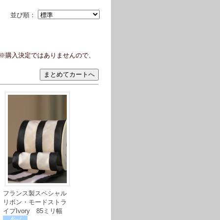
並び順：
※購入決定ではありませんので、
フランス製スペシャル
リボン・モードストラ
イプIvory 85ミリ幅