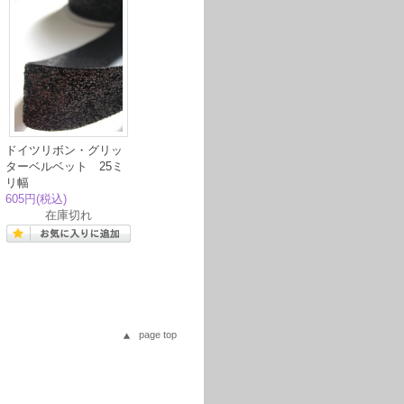
ドイツリボン・グリッ
ターベルベット 25ミ
リ幅
605円
(税込)
在庫切れ
page top