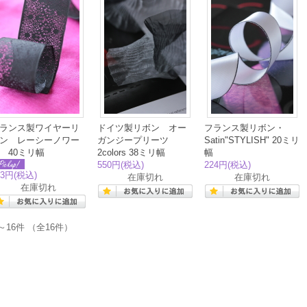
ランス製ワイヤーリ
ドイツ製リボン オー
フランス製リボン・
ン レーシーノワー
ガンジープリーツ
Satin"STYLISH" 20ミリ
 40ミリ幅
2colors 38ミリ幅
幅
550円
(税込)
224円
(税込)
83円
(税込)
在庫切れ
在庫切れ
在庫切れ
～16件 （全16件）