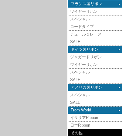
フランス製リボン
ワイヤーリボン
スペシャル
コードタイプ
チュール＆レース
SALE
ドイツ製リボン
ジャガードリボン
ワイヤーリボン
スペシャル
SALE
アメリカ製リボン
スペシャル
SALE
From World
イタリアRibbon
日本Ribbon
その他