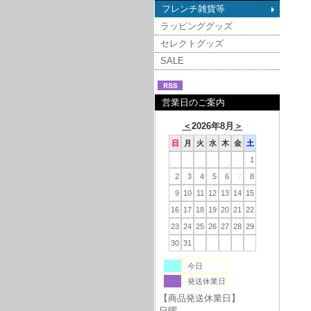
フレンチ雑貨等
ラッピンググッズ
セレクトグッズ
SALE
営業日のご案内
＜
2026年8月
＞
日
月
火
水
木
金
土
1
2
3
4
5
6
7
8
9
10
11
12
13
14
15
16
17
18
19
20
21
22
23
24
25
26
27
28
29
30
31
今日
発送休業日
【商品発送休業日】
日曜