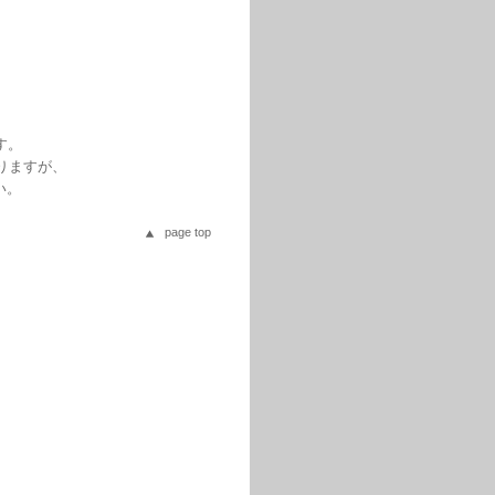
す。
りますが、
い。
page top