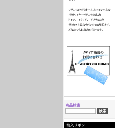
商品検索
輸入リボン