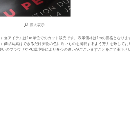
拡大表示
1）当アイテムは1ｍ単位でのカット販売です。表示価格は1mの価格となりま
2）商品写真はできるだけ実物の色に近いものを掲載するよう努力を致してお
使いのプラウザやPC環境等により多少の違いがございますことをご了承下さ