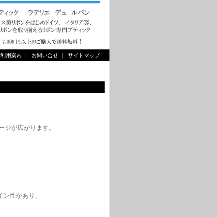
ご利用案内
｜
お問い合せ
｜
サイトマップ
イメージが広がります。
ザイン性があり、