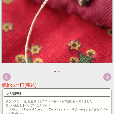
価格:374円(税込)
商品説明
フランスリボンは歴史的にもフランスモードを華麗に彩ってきました。
美しい色彩とトレンディなデザイン。
「Mode」、「Pop and Cute」、「Elegance」・・・リボンからさまざまなイメー
ジが広がります。