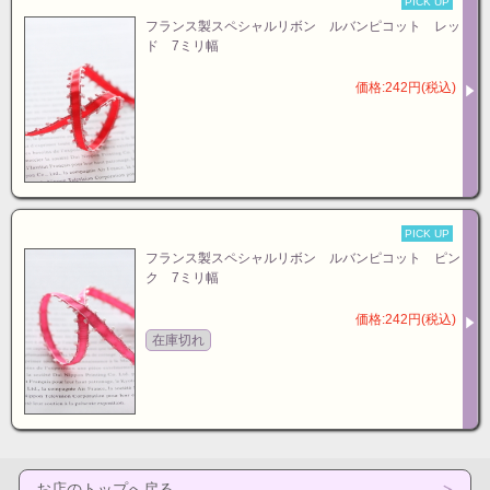
PICK UP
フランス製スペシャルリボン ルバンピコット レッ
ド 7ミリ幅
価格:242円(税込)
PICK UP
フランス製スペシャルリボン ルバンピコット ピン
ク 7ミリ幅
価格:242円(税込)
在庫切れ
お店のトップへ戻る