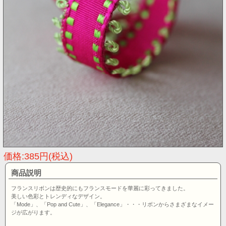
価格:385円(税込)
商品説明
フランスリボンは歴史的にもフランスモードを華麗に彩ってきました。
美しい色彩とトレンディなデザイン。
「Mode」、「Pop and Cute」、「Elegance」・・・リボンからさまざまなイメー
ジが広がります。