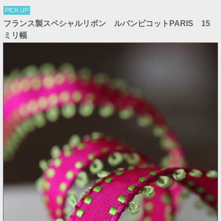
PICK UP
フランス製スペシャルリボン ルバンピコットPARIS 15
ミリ幅