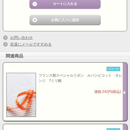
お問い合わせ
友達にメールですすめる
関連商品
PICK UP
フランス製スペシャルリボン ルバンピコット オレ
ンジ 7ミリ幅
価格:242円(税込)