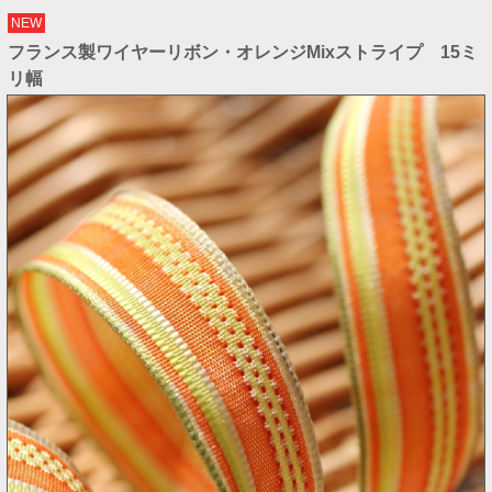
NEW
フランス製ワイヤーリボン・オレンジMixストライプ 15ミ
リ幅