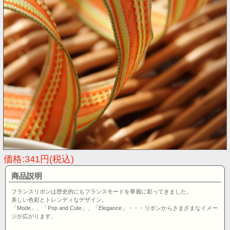
価格:341円(税込)
商品説明
フランスリボンは歴史的にもフランスモードを華麗に彩ってきました。
美しい色彩とトレンディなデザイン。
「Mode」、「Pop and Cute」、「Elegance」・・・リボンからさまざまなイメー
ジが広がります。