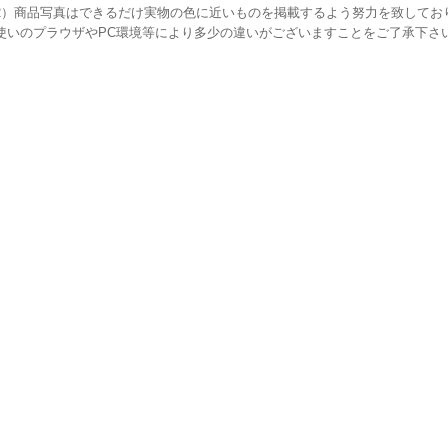
2）商品写真はできるだけ実物の色に近いものを掲載するよう努力を致してお
使いのプラウザやPC環境等により多少の違いがございますことをご了承下さ