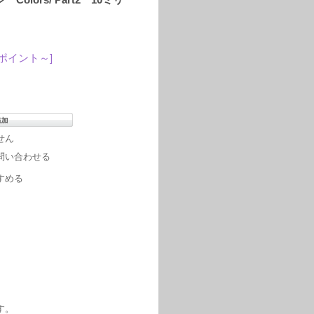
3ポイント～]
せん
問い合わせる
すめる
す。