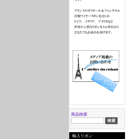
商品検索
輸入リボン