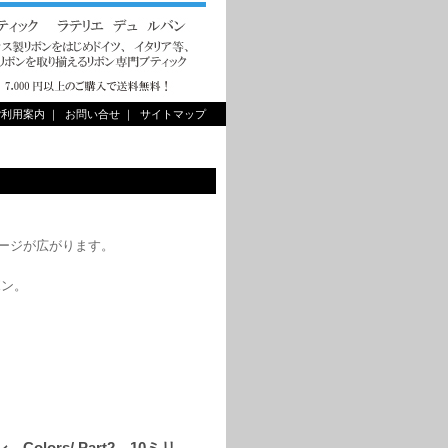
ご利用案内
｜
お問い合せ
｜
サイトマップ
イメージが広がります。
ボン。
lors/ Part2 10ミリ