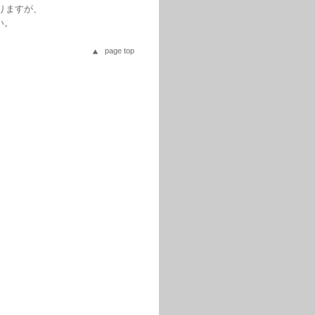
りますが、
い。
page top