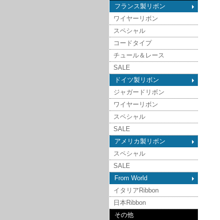
フランス製リボン
ワイヤーリボン
スペシャル
コードタイプ
チュール＆レース
SALE
ドイツ製リボン
ジャガードリボン
ワイヤーリボン
スペシャル
SALE
アメリカ製リボン
スペシャル
SALE
From World
イタリアRibbon
日本Ribbon
その他