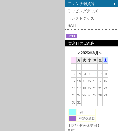
フレンチ雑貨等
ラッピンググッズ
セレクトグッズ
SALE
営業日のご案内
＜
2026年8月
＞
日
月
火
水
木
金
土
1
2
3
4
5
6
7
8
9
10
11
12
13
14
15
16
17
18
19
20
21
22
23
24
25
26
27
28
29
30
31
今日
発送休業日
【商品発送休業日】
日曜