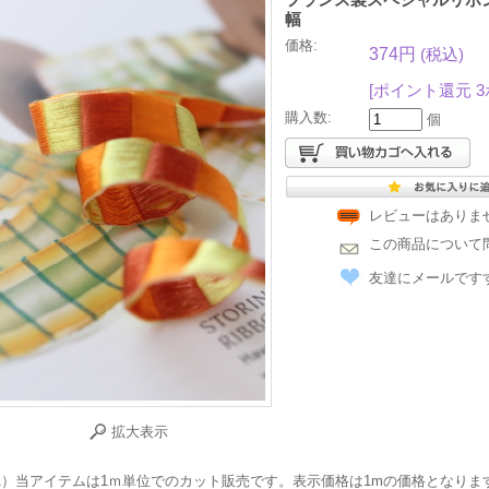
幅
価格:
374円
(税込)
[ポイント還元 
購入数:
個
レビューはありま
この商品について
友達にメールです
拡大表示
1）当アイテムは1ｍ単位でのカット販売です。表示価格は1mの価格となりま