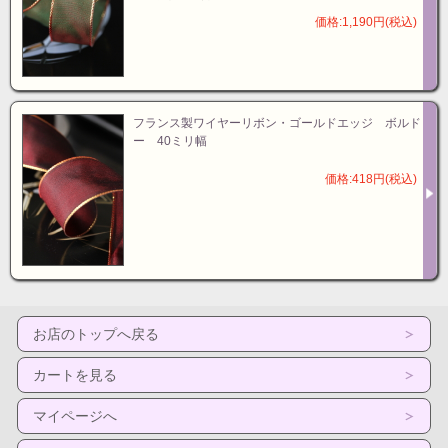
価格:1,190円(税込)
フランス製ワイヤーリボン・ゴールドエッジ ボルド
ー 40ミリ幅
価格:418円(税込)
お店のトップへ戻る
カートを見る
マイページへ