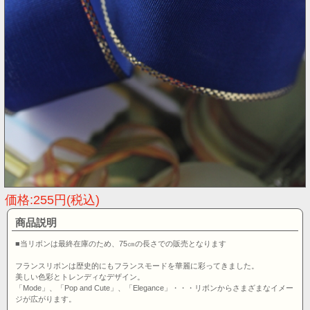
価格:255円(税込)
商品説明
■当リボンは最終在庫のため、75㎝の長さでの販売となります
フランスリボンは歴史的にもフランスモードを華麗に彩ってきました。
美しい色彩とトレンディなデザイン。
「Mode」、「Pop and Cute」、「Elegance」・・・リボンからさまざまなイメー
ジが広がります。