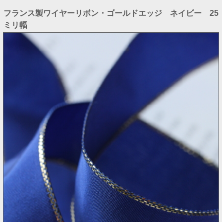
フランス製ワイヤーリボン・ゴールドエッジ ネイビー 25
ミリ幅