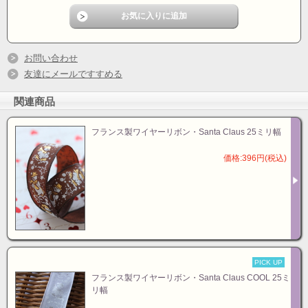
お問い合わせ
友達にメールですすめる
関連商品
フランス製ワイヤーリボン・Santa Claus 25ミリ幅
価格:396円(税込)
PICK UP
フランス製ワイヤーリボン・Santa Claus COOL 25ミ
リ幅