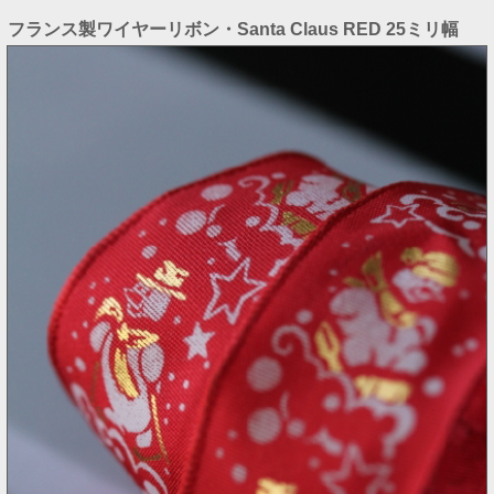
フランス製ワイヤーリボン・Santa Claus RED 25ミリ幅