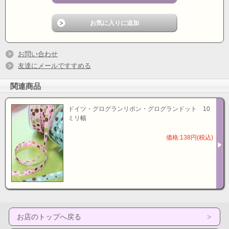
お問い合わせ
友達にメールですすめる
関連商品
ドイツ・グログランリボン・グログランドット 10
ミリ幅
価格:138円(税込)
お店のトップへ戻る