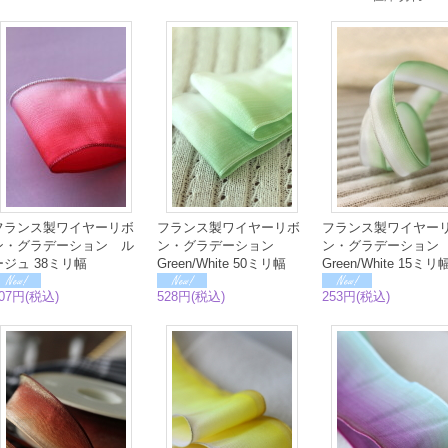
フランス製ワイヤーリボ
フランス製ワイヤーリボ
フランス製ワイヤー
ン・グラデーション ル
ン・グラデーション
ン・グラデーショ
ージュ 38ミリ幅
Green/White 50ミリ幅
Green/White 15ミ
07円(税込)
528円(税込)
253円(税込)