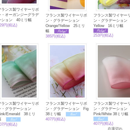
フランス製ワイヤーリボ
ン・オーガンジーグラデ
フランス製ワイヤーリボ
フランス製ワイヤー
ーション 40ミリ幅
ン・グラデーション
ン・グラデーション
29円(税込)
Orange/Yellow 25ミリ
Yellow 16ミリ幅
幅
253円(税込)
385円(税込)
フランス製ワイヤーリボ
フランス製ワイヤーリボ
フランス製ワイヤー
ン・グラデーション
ン・グラデーション Fig
ン・グラデーショ
ink/Emerald 38ミリ
38ミリ幅
Pink/White 38ミリ
幅
407円(税込)
407円(税込)
07円(税込)
在庫切れ