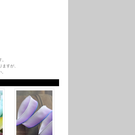
す。
りますが、
い。