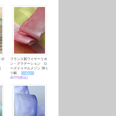
リボ
フランス製ワイヤーリボ
ン
ン・グラデーション ロ
リ幅
ーズドゥマルメゾン 38ミ
リ幅
407円(税込)