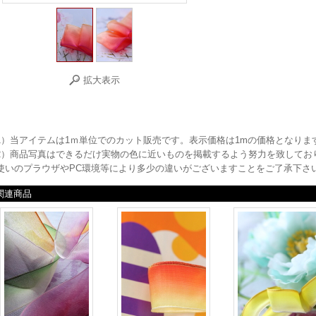
拡大表示
1）当アイテムは1ｍ単位でのカット販売です。表示価格は1mの価格となりま
2）商品写真はできるだけ実物の色に近いものを掲載するよう努力を致してお
使いのプラウザやPC環境等により多少の違いがございますことをご了承下さ
関連商品