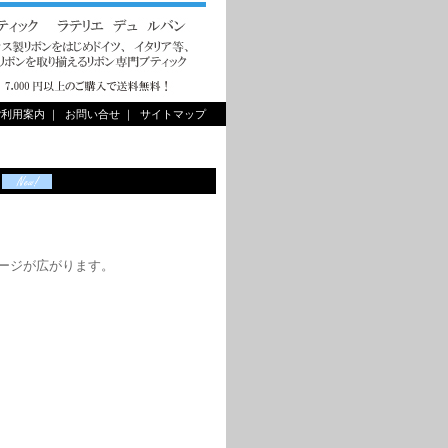
ご利用案内
｜
お問い合せ
｜
サイトマップ
幅
イメージが広がります。