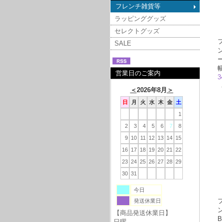
フレンチ雑貨等
ラッピンググッズ
セレクトグッズ
SALE
営業日のご案内
3
＜
2026年8月
＞
日
月
火
水
木
金
土
1
2
3
4
5
6
7
8
9
10
11
12
13
14
15
16
17
18
19
20
21
22
23
24
25
26
27
28
29
30
31
今日
発送休業日
【商品発送休業日】
B
日曜