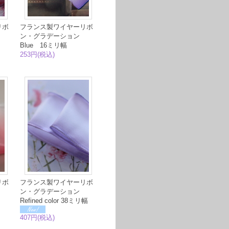
リボ
フランス製ワイヤーリボ
ン・グラデーション
Blue 16ミリ幅
253円(税込)
リボ
フランス製ワイヤーリボ
ン
ン・グラデーション
幅
Refined color 38ミリ幅
407円(税込)