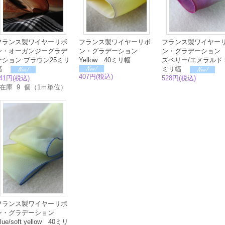
フランス製ワイヤーリボ
フランス製ワイヤーリボ
フランス製ワイヤー
ン・オーガンジーグラデ
ン・グラデーション
ン・グラデーション
ーション ブラウン25ミリ
Yellow 40ミリ幅
ズベリー/エメラルド 
幅
ミリ幅
407円(税込)
41円(税込)
528円(税込)
在庫 9 個（1ｍ単位）
フランス製ワイヤーリボ
ン・グラデーション
lue/soft yellow 40ミリ