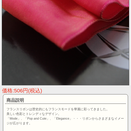
価格:506円(税込)
商品説明
フランスリボンは歴史的にもフランスモードを華麗に彩ってきました。
美しい色彩とトレンディなデザイン。
「Mode」、「Pop and Cute」、「Elegance」・・・リボンからさまざまなイメー
ジが広がります。