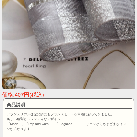
価格:407円(税込)
商品説明
フランスリボンは歴史的にもフランスモードを華麗に彩ってきました。
美しい色彩とトレンディなデザイン。
「Mode」、「Pop and Cute」、「Elegance」・・・リボンからさまざまなイメー
ジが広がります。