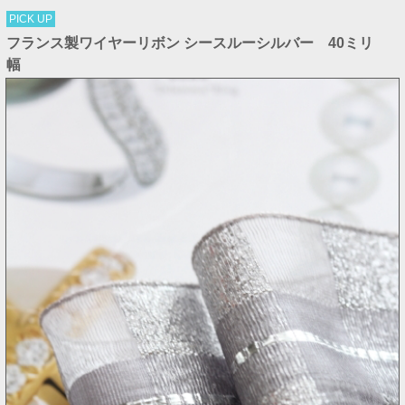
PICK UP
フランス製ワイヤーリボン シースルーシルバー 40ミリ
幅