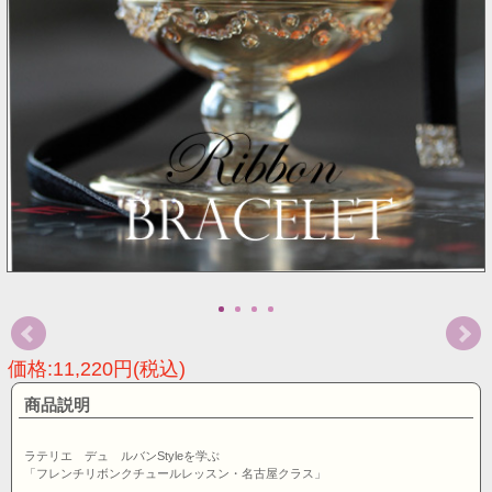
価格:11,220円(税込)
商品説明
ラテリエ デュ ルバンStyleを学ぶ
「フレンチリボンクチュールレッスン・名古屋クラス」