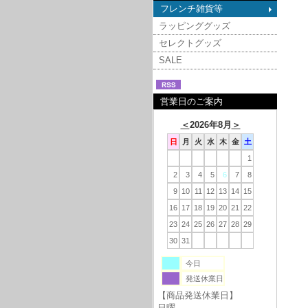
フレンチ雑貨等
ラッピンググッズ
セレクトグッズ
SALE
営業日のご案内
＜
2026年8月
＞
日
月
火
水
木
金
土
1
2
3
4
5
6
7
8
9
10
11
12
13
14
15
16
17
18
19
20
21
22
23
24
25
26
27
28
29
30
31
今日
発送休業日
【商品発送休業日】
日曜