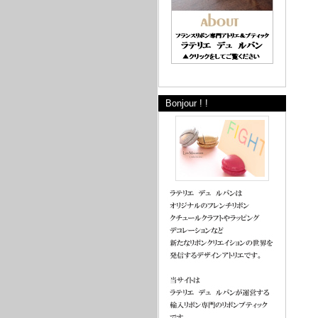
Bonjour ! !