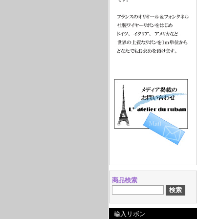
商品検索
輸入リボン