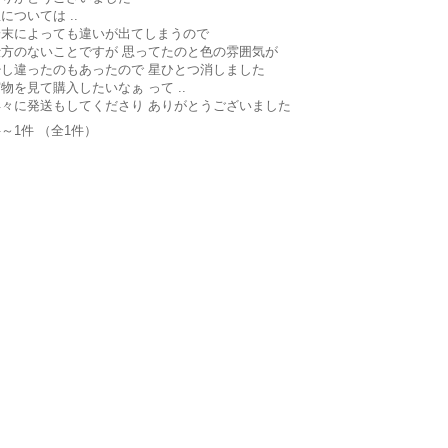
については ..
端末によっても違いが出てしまうので
仕方のないことですが 思ってたのと色の雰囲気が
少し違ったのもあったので 星ひとつ消しました
物を見て購入したいなぁ って ..
早々に発送もしてくださり ありがとうございました
件～1件 （全1件）