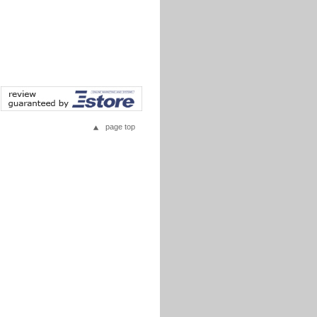
page top