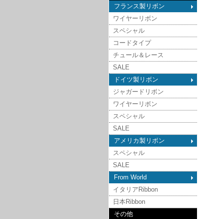
フランス製リボン
ワイヤーリボン
スペシャル
コードタイプ
チュール＆レース
SALE
ドイツ製リボン
ジャガードリボン
ワイヤーリボン
スペシャル
SALE
アメリカ製リボン
スペシャル
SALE
From World
イタリアRibbon
日本Ribbon
その他