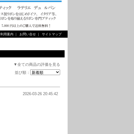
ご利用案内
｜
お問い合せ
｜
サイトマップ
▼全ての商品の評価を見る
並び順：
2026-03-26 20:45:42